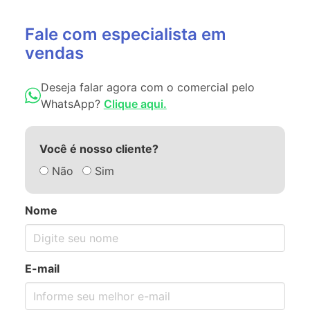
Fale com especialista em
vendas
Deseja falar agora com o comercial pelo
WhatsApp?
Clique aqui.
Você é nosso cliente?
Não
Sim
Nome
E-mail