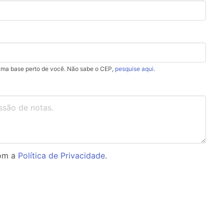
uma base perto de você. Não sabe o CEP,
pesquise aqui
.
com a
Política de Privacidade
.