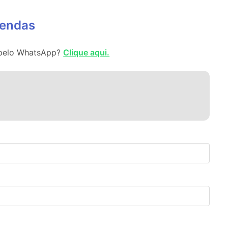
vendas
l pelo WhatsApp?
Clique aqui.