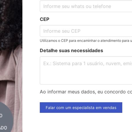
CEP
Utilizamos o CEP para encaminhar o atendimento para 
Detalhe suas necessidades
Ao informar meus dados, eu concordo 
Falar com um especialista em vendas