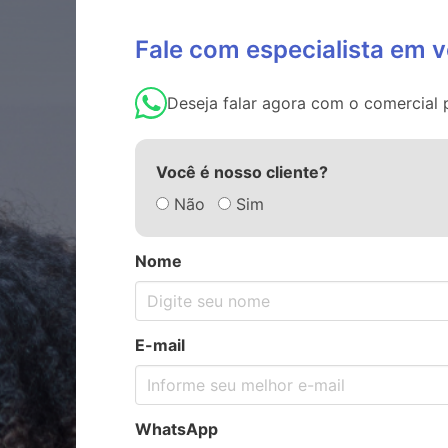
Fale com especialista em 
Deseja falar agora com o comercia
Você é nosso cliente?
Não
Sim
Nome
E-mail
WhatsApp