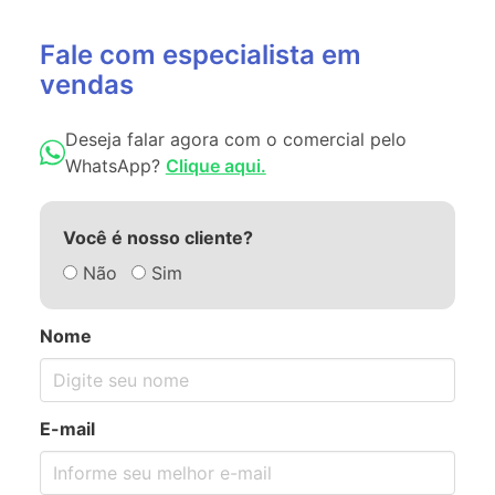
Fale com especialista em
vendas
Deseja falar agora com o comercial pelo
WhatsApp?
Clique aqui.
Você é nosso cliente?
Não
Sim
Nome
E-mail