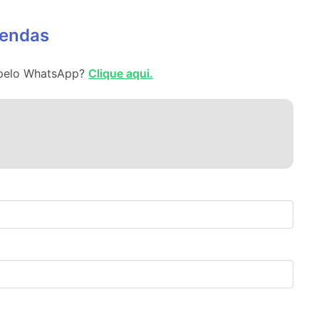
vendas
l pelo WhatsApp?
Clique aqui.