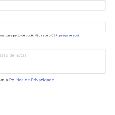
uma base perto de você. Não sabe o CEP,
pesquise aqui
.
com a
Política de Privacidade
.