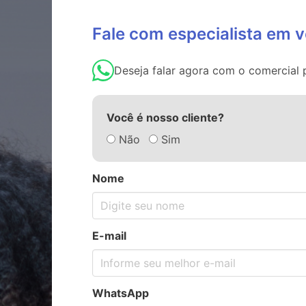
Fale com especialista em 
Deseja falar agora com o comercia
Você é nosso cliente?
Não
Sim
Nome
E-mail
WhatsApp