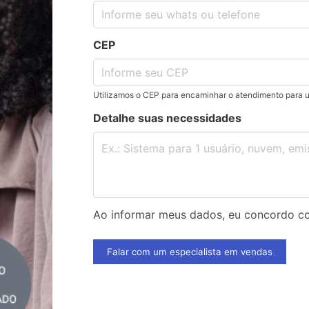
CEP
Utilizamos o CEP para encaminhar o atendimento para 
Detalhe suas necessidades
Ao informar meus dados, eu concordo 
Falar com um especialista em vendas