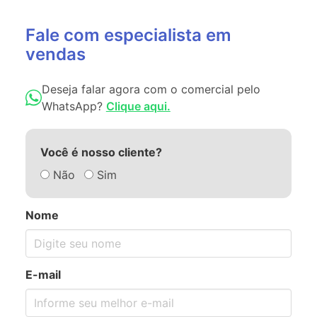
Fale com especialista em
vendas
Deseja falar agora com o comercial pelo
WhatsApp?
Clique aqui.
Você é nosso cliente?
Não
Sim
Nome
E-mail