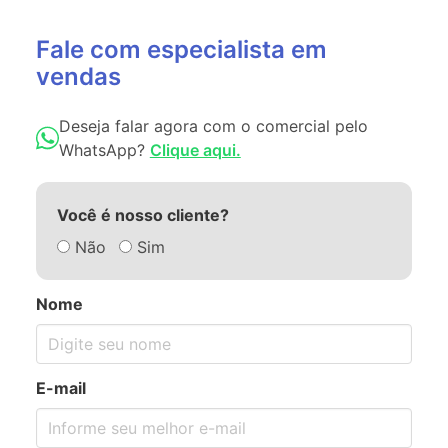
Fale com especialista em
vendas
Deseja falar agora com o comercial pelo
WhatsApp?
Clique aqui.
Você é nosso cliente?
Não
Sim
Nome
E-mail