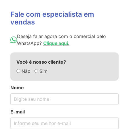
Fale com especialista em
vendas
Deseja falar agora com o comercial pelo
WhatsApp?
Clique aqui.
Você é nosso cliente?
Não
Sim
Nome
E-mail