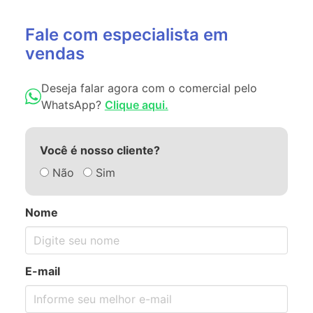
Fale com especialista em
vendas
Deseja falar agora com o comercial pelo
WhatsApp?
Clique aqui.
Você é nosso cliente?
Não
Sim
Nome
E-mail