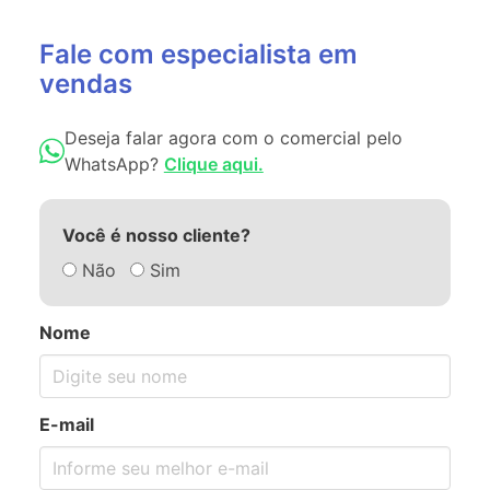
Fale com especialista em
vendas
Deseja falar agora com o comercial pelo
WhatsApp?
Clique aqui.
Você é nosso cliente?
Não
Sim
Nome
E-mail