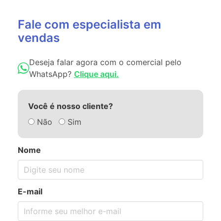
Fale com especialista em
vendas
Deseja falar agora com o comercial pelo
WhatsApp?
Clique aqui.
Você é nosso cliente?
Não
Sim
Nome
E-mail