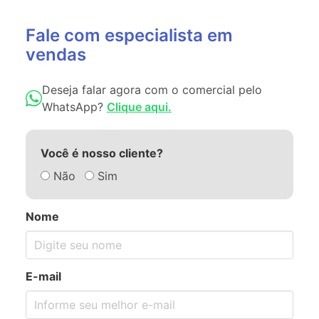
Fale com especialista em
vendas
Deseja falar agora com o comercial pelo
WhatsApp?
Clique aqui.
Você é nosso cliente?
Não
Sim
Nome
E-mail