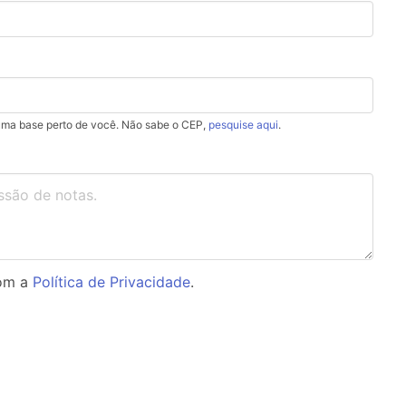
uma base perto de você. Não sabe o CEP,
pesquise aqui
.
com a
Política de Privacidade
.