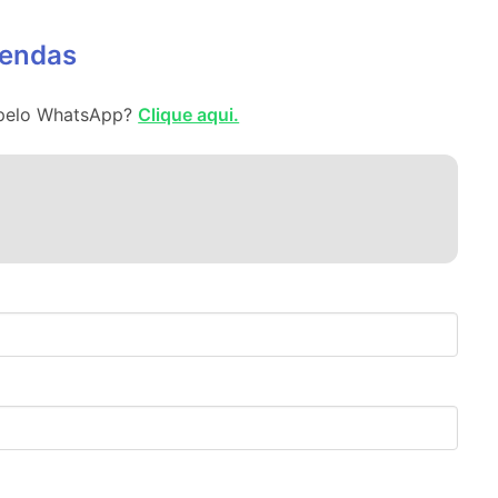
vendas
l pelo WhatsApp?
Clique aqui.