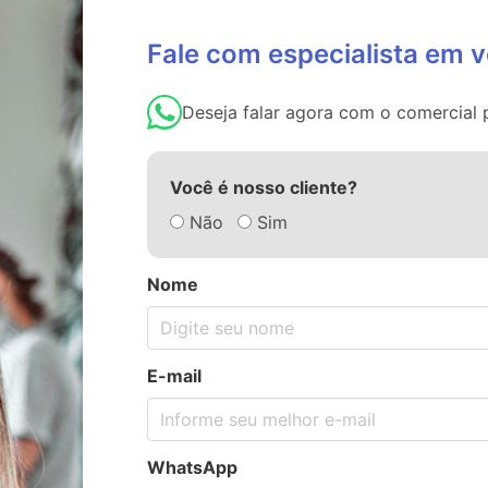
Fale com especialista em 
Deseja falar agora com o comercia
Você é nosso cliente?
Não
Sim
Nome
E-mail
WhatsApp