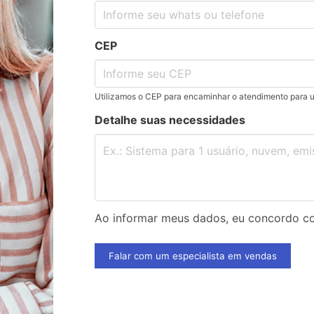
CEP
Utilizamos o CEP para encaminhar o atendimento para 
Detalhe suas necessidades
Ao informar meus dados, eu concordo 
Falar com um especialista em vendas